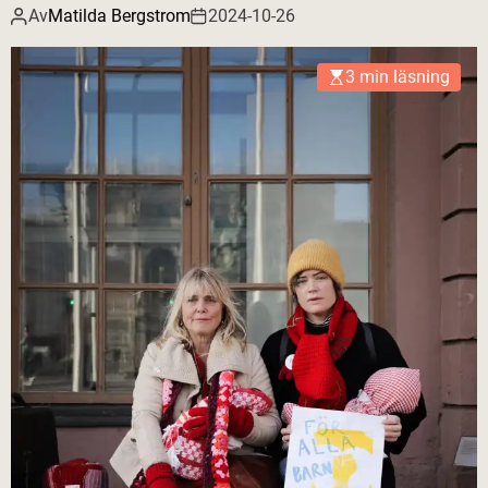
Av
Matilda Bergstrom
2024-10-26
3 min läsning