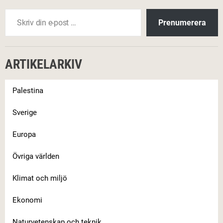
Skriv din e-post …
Prenumerera
ARTIKELARKIV
Palestina
Sverige
Europa
Övriga världen
Klimat och miljö
Ekonomi
Naturvetenskap och teknik