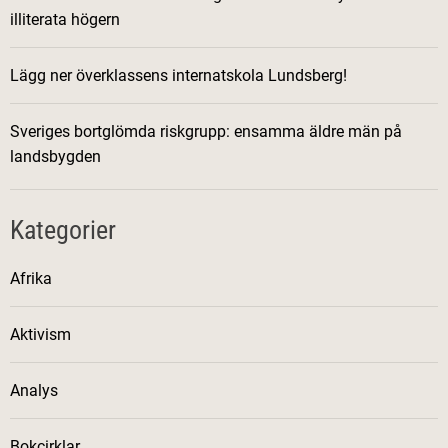
illiterata högern
Lägg ner överklassens internatskola Lundsberg!
Sveriges bortglömda riskgrupp: ensamma äldre män på
landsbygden
Kategorier
Afrika
Aktivism
Analys
Bokcirklar