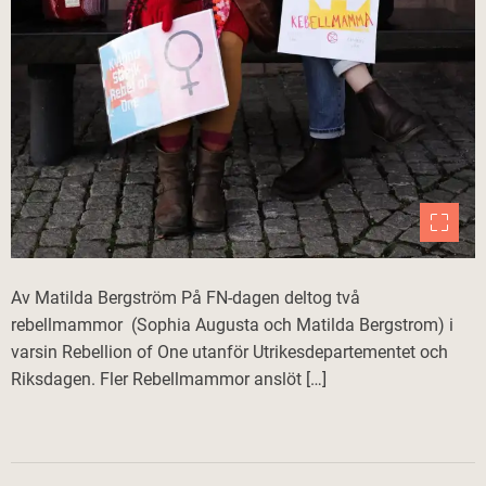
Av Matilda Bergström På FN-dagen deltog två
rebellmammor (Sophia Augusta och Matilda Bergstrom) i
varsin Rebellion of One utanför Utrikesdepartementet och
Riksdagen. Fler Rebellmammor anslöt […]