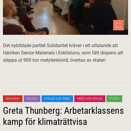
Det nybildade partiet Solidaritet kräver i ett uttalande att
fabriken Senior Materials i Eskilstuna, som fått dispens att
släppa ut 900 ton metylenklorid, övertas av staten
Aktivism
Analys
Klimat och Miljö
Miljö och klimat
Politik
Greta Thunberg: Arbetarklassens
kamp för klimaträttvisa