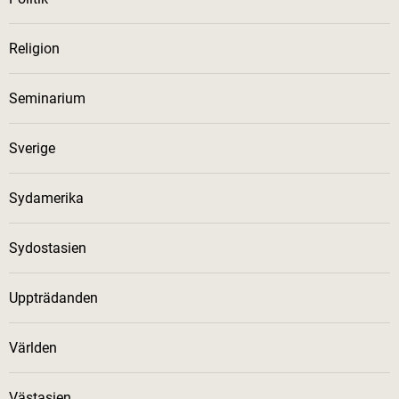
Religion
Seminarium
Sverige
Sydamerika
Sydostasien
Uppträdanden
Världen
Västasien