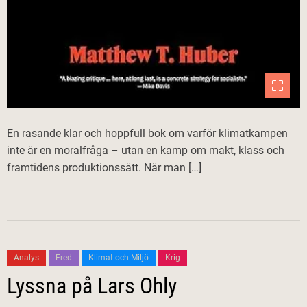
En rasande klar och hoppfull bok om varför klimatkampen
inte är en moralfråga – utan en kamp om makt, klass och
framtidens produktionssätt. När man […]
Analys
Fred
Klimat och Miljö
Krig
Lyssna på Lars Ohly