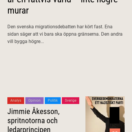
murar
Den svenska migrationsdebatten har kört fast. Ena
sidan säger att vi bara ska öppna gränserna. Den andra
vill bygga högre...
Analys
Opinion
Politik
Sverige
Jimmie Åkesson,
spritnotorna och
ledarprincipen