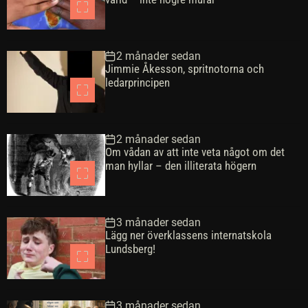
2 månader sedan
Jimmie Åkesson, spritnotorna och
ledarprincipen
2 månader sedan
Om vådan av att inte veta något om det
man hyllar – den illiterata högern
3 månader sedan
Lägg ner överklassens internatskola
Lundsberg!
3 månader sedan