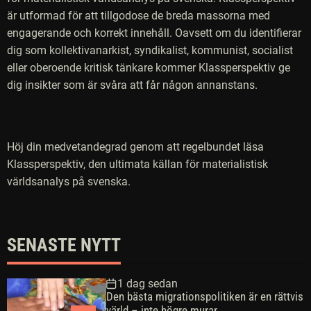
är utformad för att tillgodose de breda massorna med
engagerande och korrekt innehåll. Oavsett om du identifierar
dig som kollektivanarkist, syndikalist, kommunist, socialist
eller oberoende kritisk tänkare kommer Klassperspektiv ge
dig insikter som är svåra att får någon annanstans.
Höj din medvetandegrad genom att regelbundet läsa
Klassperspektiv, den ultimata källan för materialistisk
världsanalys på svenska.
SENASTE NYTT
1 dag sedan
Den bästa migrationspolitiken är en rättvis
värld – inte högre murar