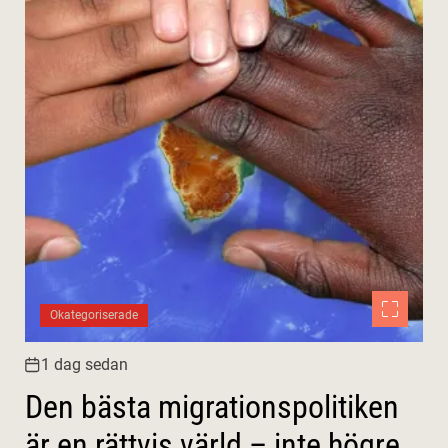
Okategoriserade
1 dag sedan
Den bästa migrationspolitiken
är en rättvis värld – inte högre