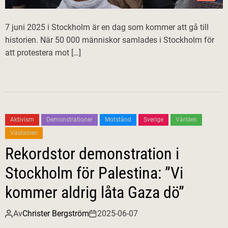
7 juni 2025 i Stockholm är en dag som kommer att gå till
historien. När 50 000 människor samlades i Stockholm för
att protestera mot […]
Aktivism
Demonstrationer
Motstånd
Sverige
Världen
Västasien
Rekordstor demonstration i
Stockholm för Palestina: ”Vi
kommer aldrig låta Gaza dö”
Av
Christer Bergström
2025-06-07