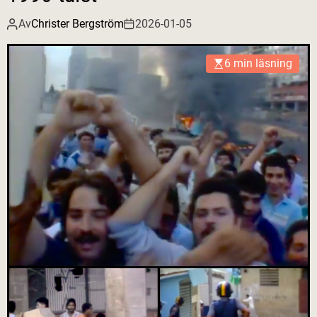
Av
Christer Bergström
2026-01-05
6 min läsning