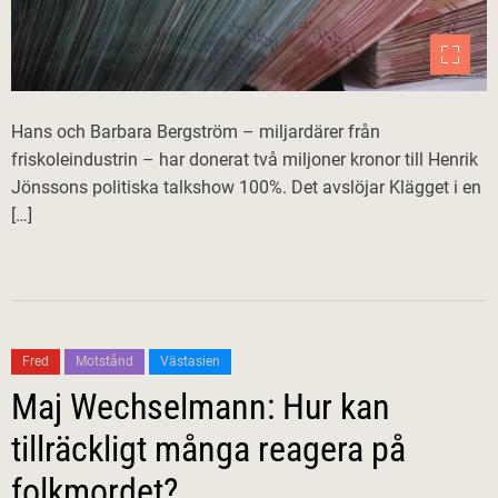
Hans och Barbara Bergström – miljardärer från
friskoleindustrin – har donerat två miljoner kronor till Henrik
Jönssons politiska talkshow 100%. Det avslöjar Klägget i en
[…]
Fred
Motstånd
Västasien
Maj Wechselmann: Hur kan
tillräckligt många reagera på
folkmordet?