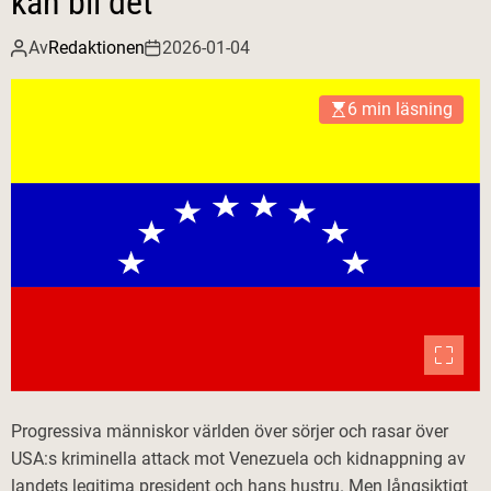
kan bli det
Av
Redaktionen
2026-01-04
6 min läsning
Progressiva människor världen över sörjer och rasar över
USA:s kriminella attack mot Venezuela och kidnappning av
landets legitima president och hans hustru. Men långsiktigt