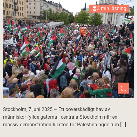
3 min läsning
Stockholm, 7 juni 2025 – Ett oöverskådligt hav av
människor fyllde gatorna i centrala Stockholm när en
massiv demonstration till stöd för Palestina ägde rum […]