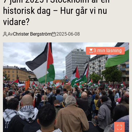
historisk dag – Hur går vi nu
vidare?
Av
Christer Bergström
2025-06-08
3 min läsning