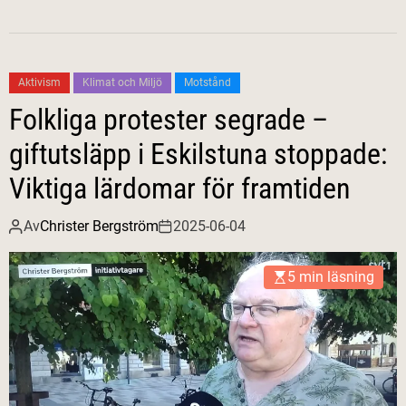
Aktivism
Klimat och Miljö
Motstånd
Folkliga protester segrade –
giftutsläpp i Eskilstuna stoppade:
Viktiga lärdomar för framtiden
Av
Christer Bergström
2025-06-04
5 min läsning