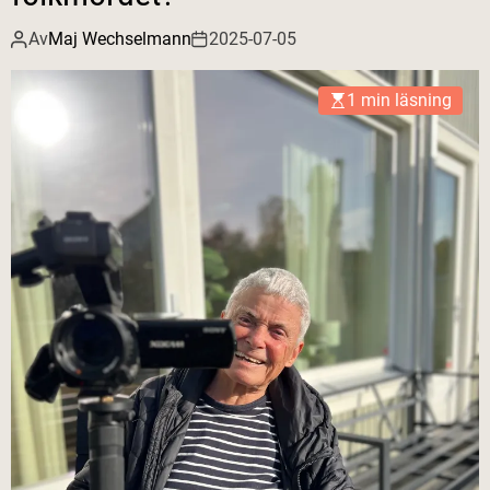
Av
Maj Wechselmann
2025-07-05
1 min läsning