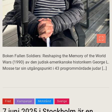
Boken Fallen Soldiers: Reshaping the Memory of the World
Wars (1990) av den judisk-amerikanske historikern George L.
Mosse tar sin utgångspunkt i 43 progrommördade judar […]
Fred
Kampanjer
Motstånd
Sverige
7 juni 2025 i Stockholm är en