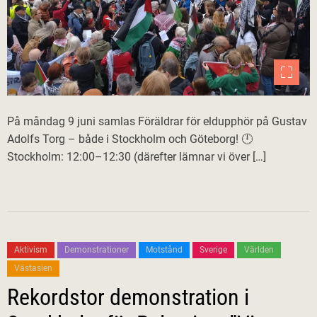
På måndag 9 juni samlas Föräldrar för eldupphör på Gustav
Adolfs Torg – både i Stockholm och Göteborg! 🕛
Stockholm: 12:00–12:30 (därefter lämnar vi över […]
Aktivism
Demonstrationer
Motstånd
Sverige
Världen
Västasien
Rekordstor demonstration i