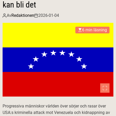
kan bli det
Av
Redaktionen
2026-01-04
6 min läsning
Progressiva människor världen över sörjer och rasar över
USA:s kriminella attack mot Venezuela och kidnappning av