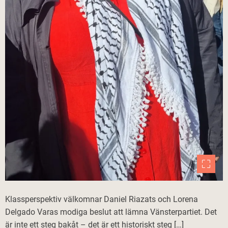
Klassperspektiv välkomnar Daniel Riazats och Lorena
Delgado Varas modiga beslut att lämna Vänsterpartiet. Det
är inte ett steg bakåt – det är ett historiskt steg […]