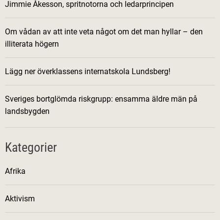
Jimmie Åkesson, spritnotorna och ledarprincipen
Om vådan av att inte veta något om det man hyllar – den
illiterata högern
Lägg ner överklassens internatskola Lundsberg!
Sveriges bortglömda riskgrupp: ensamma äldre män på
landsbygden
Kategorier
Afrika
Aktivism