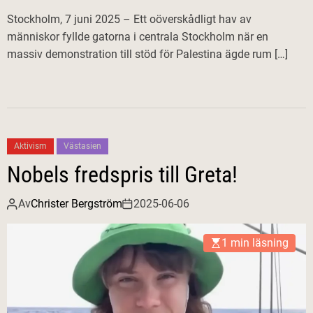
Stockholm, 7 juni 2025 – Ett oöverskådligt hav av
människor fyllde gatorna i centrala Stockholm när en
massiv demonstration till stöd för Palestina ägde rum […]
Aktivism
Västasien
Nobels fredspris till Greta!
Av
Christer Bergström
2025-06-06
1 min läsning