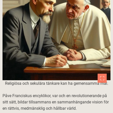
Religiösa och sekulära tänkare kan ha gemensamma mål.
Påve Franciskus encyklikor, var och en revolutionerande på
sitt sätt, bildar tillsammans en sammanhängande vision för
en rättvis, medmänsklig och hållbar värld.