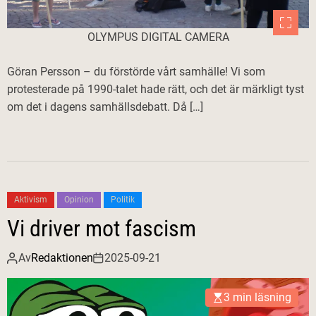
OLYMPUS DIGITAL CAMERA
Göran Persson – du förstörde vårt samhälle! Vi som
protesterade på 1990-talet hade rätt, och det är märkligt tyst
om det i dagens samhällsdebatt. Då […]
Aktivism
Opinion
Politik
Vi driver mot fascism
Av
Redaktionen
2025-09-21
3 min läsning