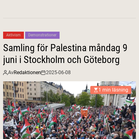
Aktivism
Demonstrationer
Samling för Palestina måndag 9
juni i Stockholm och Göteborg
Av
Redaktionen
2025-06-08
1 min läsning