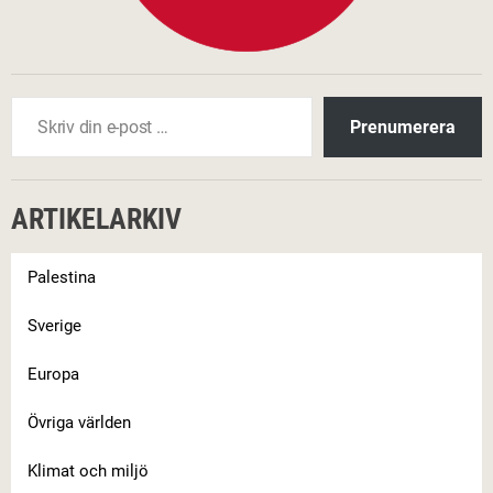
Skriv din e-post …
Prenumerera
ARTIKELARKIV
Palestina
Sverige
Europa
Övriga världen
Klimat och miljö