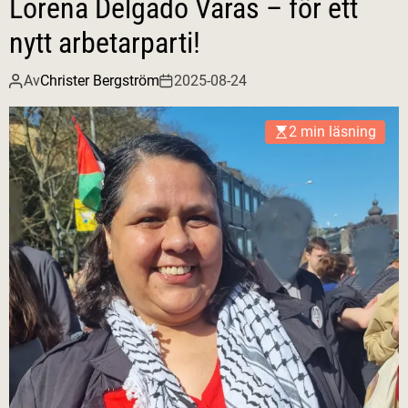
Lorena Delgado Varas – för ett
nytt arbetarparti!
Av
Christer Bergström
2025-08-24
2 min läsning