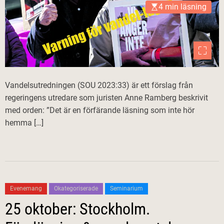
4 min läsning
Vandelsutredningen (SOU 2023:33) är ett förslag från
regeringens utredare som juristen Anne Ramberg beskrivit
med orden: ”Det är en förfärande läsning som inte hör
hemma […]
Evenemang
Okategoriserade
Seminarium
25 oktober: Stockholm.