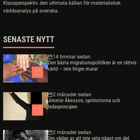
Klassperspektiv, den ultimata källan för materialistisk
världsanalys på svenska.
SENASTE NYTT
14 timmar sedan
Den bästa migrationspolitiken är en rättvis
värld – inte högre murar
2 månader sedan
Jimmie Åkesson, spritnotorna och
ledarprincipen
2 månader sedan
Om vådan av att inte veta något om det