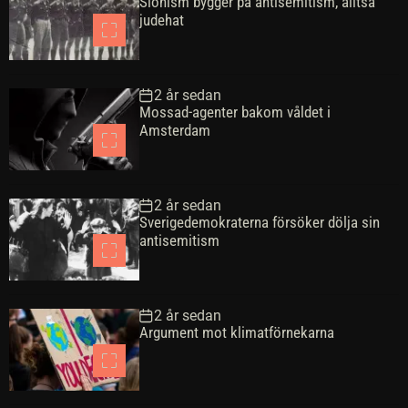
Sionism bygger på antisemitism, alltså
l
s
e
t
judehat
ä
t
n
r
e
t
a
a
2 år sedan
r
Mossad-agenter bakom våldet i
Amsterdam
2 år sedan
Sverigedemokraterna försöker dölja sin
antisemitism
2 år sedan
Argument mot klimatförnekarna