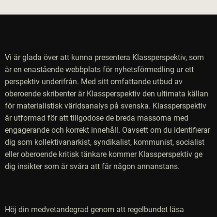
Vi är glada över att kunna presentera Klassperspektiv, som
är en enastående webbplats för nyhetsförmedling ur ett
perspektiv underifrån. Med sitt omfattande utbud av
oberoende skribenter är Klassperspektiv den ultimata källan
för materialistisk världsanalys på svenska. Klassperspektiv
är utformad för att tillgodose de breda massorna med
engagerande och korrekt innehåll. Oavsett om du identifierar
dig som kollektivanarkist, syndikalist, kommunist, socialist
eller oberoende kritisk tänkare kommer Klassperspektiv ge
dig insikter som är svåra att får någon annanstans.
Höj din medvetandegrad genom att regelbundet läsa