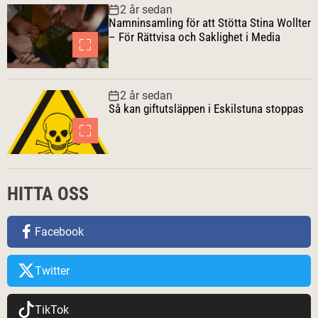
2 år sedan
Namninsamling för att Stötta Stina Wollter
– För Rättvisa och Saklighet i Media
2 år sedan
Så kan giftutsläppen i Eskilstuna stoppas
HITTA OSS
Facebook
Twitter
TikTok