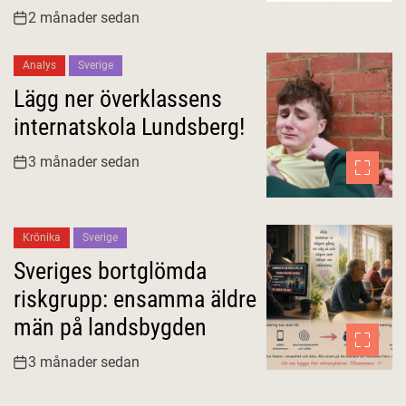
2 månader sedan
Analys
Sverige
Lägg ner överklassens
internatskola Lundsberg!
3 månader sedan
Krönika
Sverige
Sveriges bortglömda
riskgrupp: ensamma äldre
män på landsbygden
3 månader sedan