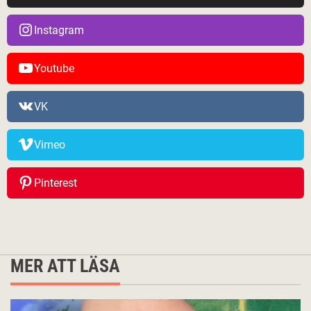
Instagram
Youtube
VK
Vimeo
Pinterest
MER ATT LÄSA