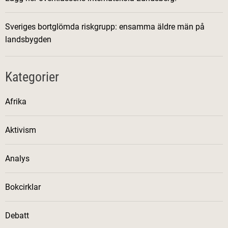
Sveriges bortglömda riskgrupp: ensamma äldre män på
landsbygden
Kategorier
Afrika
Aktivism
Analys
Bokcirklar
Debatt