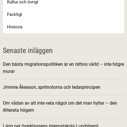
Kultur och övrigt
Fackligt
Historia
Senaste inläggen
Den bästa migrationspolitiken är en rättvis värld – inte högre
murar
Jimmie Åkesson, spritnotorna och ledarprincipen
Om vådan av att inte veta något om det man hyllar – den
illiterata högern
Lägg ner överklassens internatskola Lundsberg!