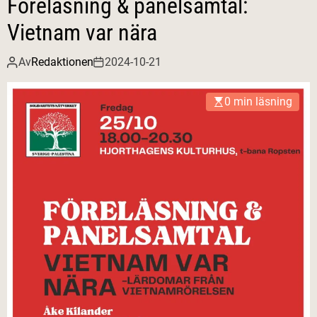
Föreläsning & panelsamtal:
Vietnam var nära
Av
Redaktionen
2024-10-21
0 min läsning