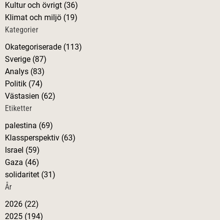
Kultur och övrigt (36)
r
Klimat och miljö (19)
:
Kategorier
Okategoriserade (113)
Sverige (87)
Analys (83)
Politik (74)
Västasien (62)
Etiketter
palestina (69)
Klassperspektiv (63)
Israel (59)
Gaza (46)
solidaritet (31)
År
2026 (22)
2025 (194)