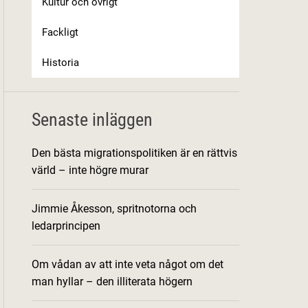
Kultur och övrigt
Fackligt
Historia
Senaste inläggen
Den bästa migrationspolitiken är en rättvis
värld – inte högre murar
Jimmie Åkesson, spritnotorna och
ledarprincipen
Om vådan av att inte veta något om det
man hyllar – den illiterata högern