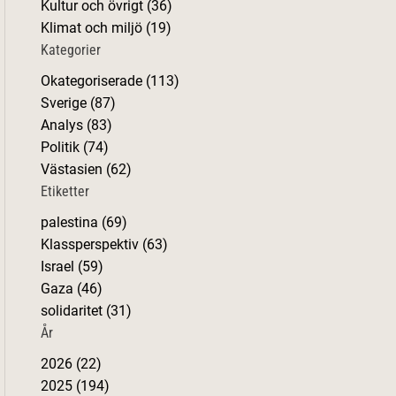
Kultur och övrigt (36)
r
Klimat och miljö (19)
:
Kategorier
Okategoriserade (113)
Sverige (87)
Analys (83)
Politik (74)
Västasien (62)
Etiketter
palestina (69)
Klassperspektiv (63)
Israel (59)
Gaza (46)
solidaritet (31)
År
2026 (22)
2025 (194)