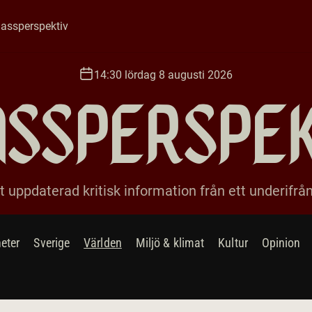
assperspektiv
14:30 lördag 8 augusti 2026
ssperspe
 uppdaterad kritisk information från ett underifrå
eter
Sverige
Världen
Miljö & klimat
Kultur
Opinion