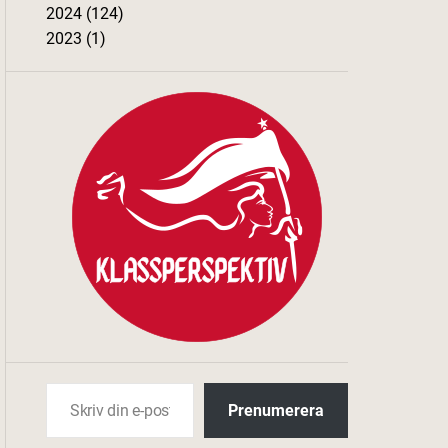
2024 (124)
2023 (1)
Skriv din e-post …
Prenumerera