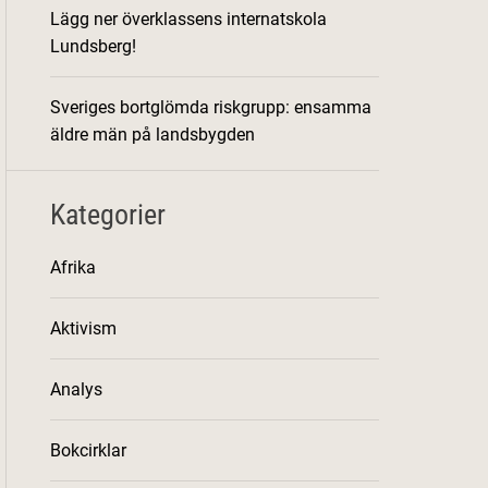
Lägg ner överklassens internatskola
Lundsberg!
Sveriges bortglömda riskgrupp: ensamma
äldre män på landsbygden
Kategorier
Afrika
Aktivism
Analys
Bokcirklar