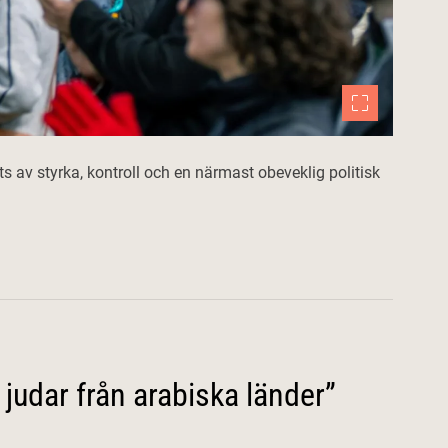
s av styrka, kontroll och en närmast obeveklig politisk
judar från arabiska länder”