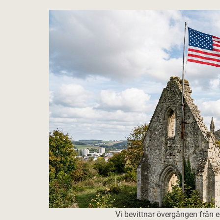
Vi bevittnar övergången från en 