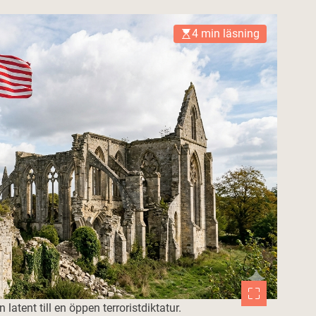
4 min läsning
latent till en öppen terroristdiktatur.