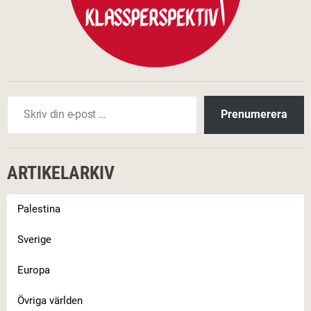
Skriv din e-post …
Prenumerera
ARTIKELARKIV
Palestina
Sverige
Europa
Övriga världen