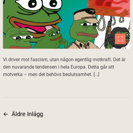
Vi driver mot fascism, utan någon egentlig motkraft. Det är
den nuvarande tendensen i hela Europa. Detta går att
motverka – men det behövs beslutsamhet. […]
←
Äldre Inlägg
I
n