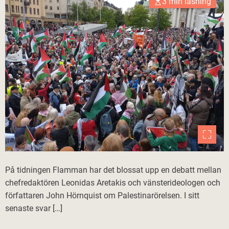
3 min läsning
På tidningen Flamman har det blossat upp en debatt mellan
chefredaktören Leonidas Aretakis och vänsterideologen och
författaren John Hörnquist om Palestinarörelsen. I sitt
senaste svar […]