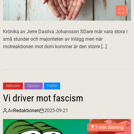
Krönika av Jerre Dasilva Johansson SDare mår vara stora i
små stunder och majoriteten av inlägg men när
motreaktionen mot dom kommer är den större […]
Aktivism
Opinion
Politik
Vi driver mot fascism
Av
Redaktionen
2025-09-21
3 min läsning