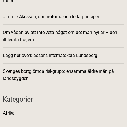
murar
Jimmie Åkesson, spritnotorna och ledarprincipen
Om vådan av att inte veta något om det man hyllar – den
illiterata högern
Lägg ner överklassens internatskola Lundsberg!
Sveriges bortglömda riskgrupp: ensamma äldre män på
landsbygden
Kategorier
Afrika