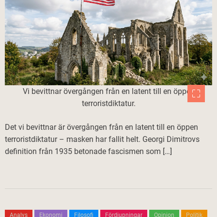
Vi bevittnar övergången från en latent till en öppen
terroristdiktatur.
Det vi bevittnar är övergången från en latent till en öppen
terroristdiktatur – masken har fallit helt. Georgi Dimitrovs
definition från 1935 betonade fascismen som […]
Analys
Ekonomi
Filosofi
Fördjupningar
Opinion
Politik