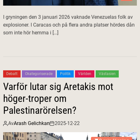
I gryningen den 3 januari 2026 vaknade Venezuelas folk av
explosioner. I Caracas och på flera andra platser hördes dån
som inte hör hemma i […]
Debatt
Okategoriserade
Politik
Världen
Västasien
Varför lutar sig Aretakis mot
höger-troper om
Palestinarörelsen?
Av
Arash Gelichkan
2025-12-22