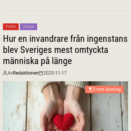
Politik
Sverige
Hur en invandrare från ingenstans
blev Sveriges mest omtyckta
människa på länge
Av
Redaktionen
2025-11-17
3 min läsning