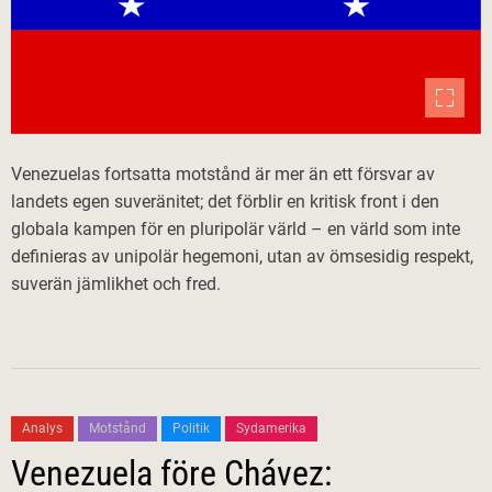
Venezuelas fortsatta motstånd är mer än ett försvar av
landets egen suveränitet; det förblir en kritisk front i den
globala kampen för en pluripolär värld – en värld som inte
definieras av unipolär hegemoni, utan av ömsesidig respekt,
suverän jämlikhet och fred.
Analys
Motstånd
Politik
Sydamerika
Venezuela före Chávez: