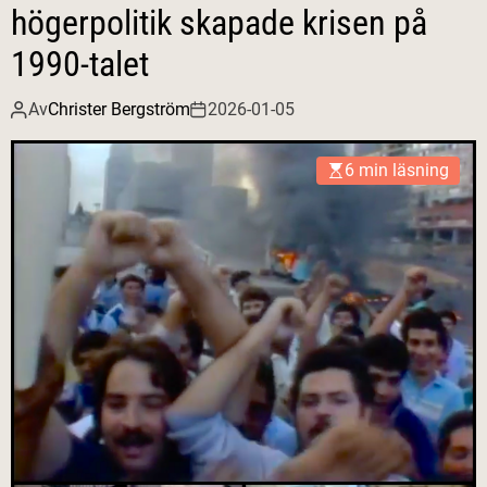
högerpolitik skapade krisen på
1990-talet
Av
Christer Bergström
2026-01-05
6 min läsning