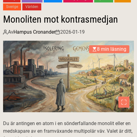
Sverige
Världen
Monoliten mot kontrasmedjan
Av
Hampus Cronander
2026-01-19
8 min läsning
Du är antingen en atom i en sönderfallande monolit eller en
medskapare av en framväxande multipolär väv. Valet är ditt,