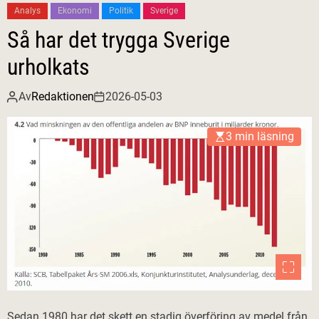
Analys
Ekonomi
Politik
Sverige
Så har det trygga Sverige
urholkats
Av
Redaktionen
2026-05-03
3 min läsning
Sedan 1980 har det skett en stadig överföring av medel från