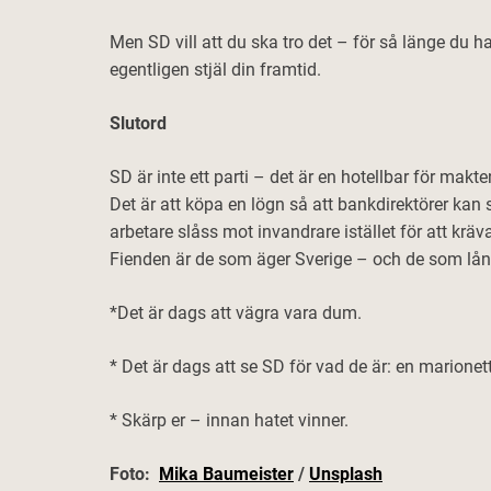
Men SD vill att du ska tro det – för så länge du 
egentligen stjäl din framtid.
Slutord
SD är inte ett parti – det är en hotellbar för makte
Det är att köpa en lögn så att bankdirektörer kan s
arbetare slåss mot invandrare istället för att kräv
Fienden är de som äger Sverige – och de som lånat
*Det är dags att vägra vara dum.
* Det är dags att se SD för vad de är: en marionet
* Skärp er – innan hatet vinner.
Foto:
Mika Baumeister
/
Unsplash