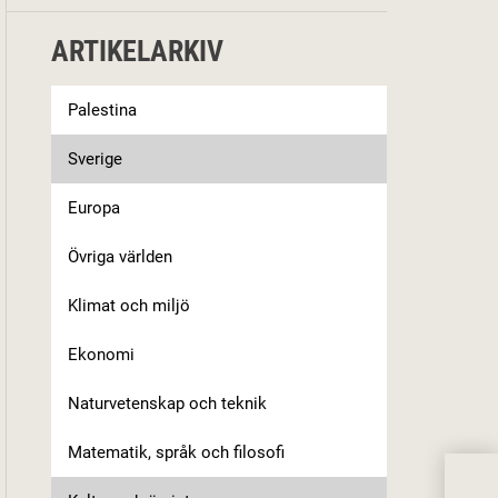
ARTIKELARKIV
Palestina
Sverige
Europa
Övriga världen
Klimat och miljö
Ekonomi
Naturvetenskap och teknik
Matematik, språk och filosofi
Anna