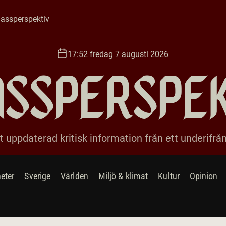
assperspektiv
17:52 fredag 7 augusti 2026
ssperspe
 uppdaterad kritisk information från ett underifrå
eter
Sverige
Världen
Miljö & klimat
Kultur
Opinion