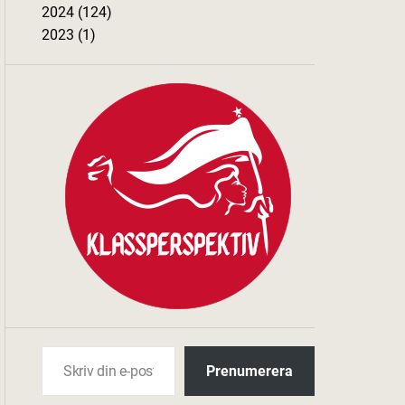
2024 (124)
2023 (1)
Skriv din e-post …
Prenumerera