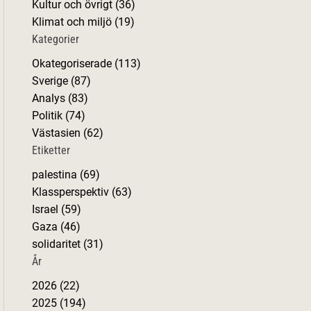
Kultur och övrigt (36)
r
Klimat och miljö (19)
:
Kategorier
Okategoriserade (113)
Sverige (87)
Analys (83)
Politik (74)
Västasien (62)
Etiketter
palestina (69)
Klassperspektiv (63)
Israel (59)
Gaza (46)
solidaritet (31)
År
2026 (22)
2025 (194)