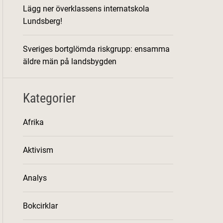
Lägg ner överklassens internatskola
Lundsberg!
Sveriges bortglömda riskgrupp: ensamma
äldre män på landsbygden
Kategorier
Afrika
Aktivism
Analys
Bokcirklar