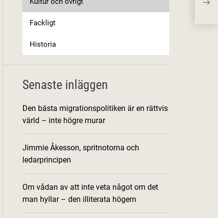
Kultur och övrigt
bank
Fackligt
Historia
Senaste inläggen
Den bästa migrationspolitiken är en rättvis
värld – inte högre murar
Jimmie Åkesson, spritnotorna och
ledarprincipen
Om vådan av att inte veta något om det
man hyllar – den illiterata högern