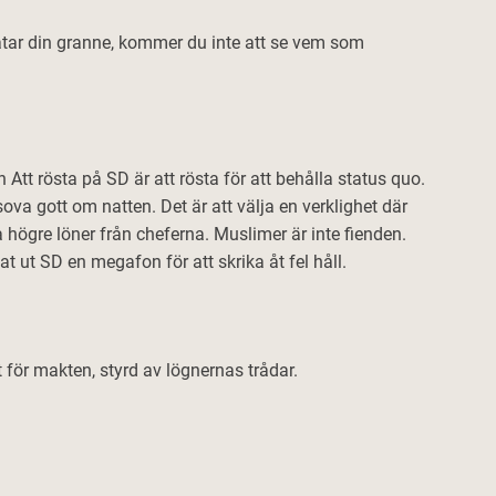
hatar din granne, kommer du inte att se vem som
n Att rösta på SD är att rösta för att behålla status quo.
ova gott om natten. Det är att välja en verklighet där
a högre löner från cheferna. Muslimer är inte fienden.
 ut SD en megafon för att skrika åt fel håll.
t för makten, styrd av lögnernas trådar.