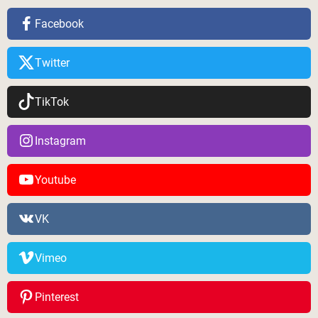
Facebook
Twitter
TikTok
Instagram
Youtube
VK
Vimeo
Pinterest