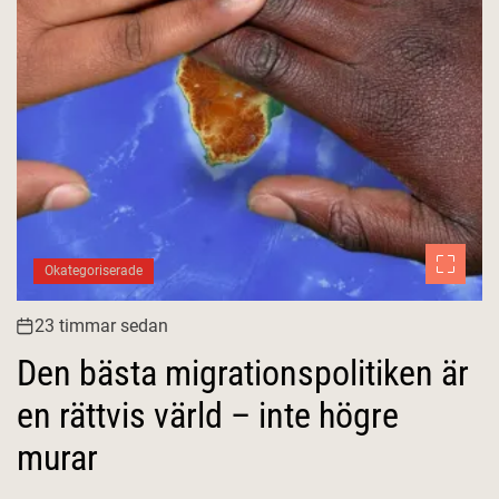
Okategoriserade
23 timmar sedan
Den bästa migrationspolitiken är
en rättvis värld – inte högre
murar