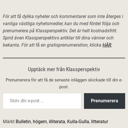
För att få dylika nyheter och kommentarer som inte återges i
vanliga västliga nyhetsmedier, kan du med fördel följa och
prenumerera på Klassperspektiv. Det är helt kostnadsfritt.
Sprid även Klassperspektivs artiklar till dina vänner och
bekanta. För att få en gratisprenumeration, klicka
HÄR
.
Upptäck mer från Klassperspektiv
Prenumerera för att få de senaste inläggen skickade till din e-
post.
Skriv din e-post …
Prenumerera
Märkt
Bulletin
,
högern
,
illiterata
,
Kulla-Gulla
,
litteratur