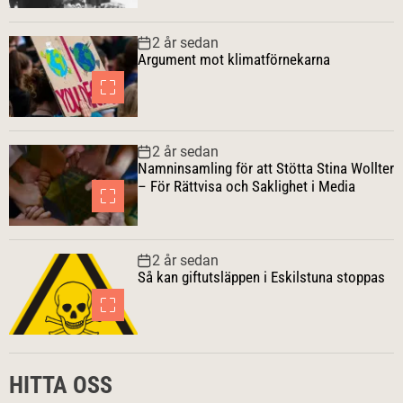
2 år sedan
Argument mot klimatförnekarna
2 år sedan
Namninsamling för att Stötta Stina Wollter
– För Rättvisa och Saklighet i Media
2 år sedan
Så kan giftutsläppen i Eskilstuna stoppas
HITTA OSS