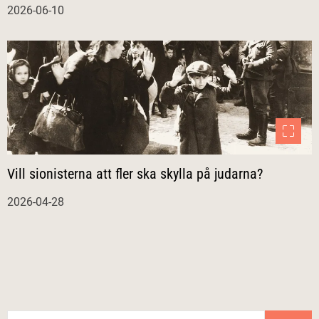
2026-06-10
Vill sionisterna att fler ska skylla på judarna?
2026-04-28
S