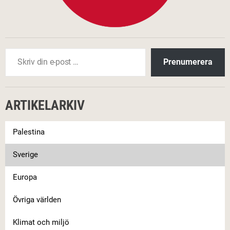
Skriv din e-post …
Prenumerera
ARTIKELARKIV
Palestina
Sverige
Europa
Övriga världen
Klimat och miljö