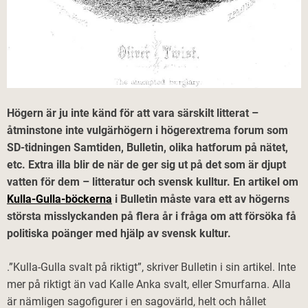
Högern är ju inte känd för att vara särskilt litterat –
åtminstone inte vulgärhögern i högerextrema forum som
SD-tidningen Samtiden, Bulletin, olika hatforum på nätet,
etc. Extra illa blir de när de ger sig ut på det som är djupt
vatten för dem – litteratur och svensk kulltur. En artikel om
Kulla-Gulla-böckerna
i Bulletin måste vara ett av högerns
största misslyckanden på flera år i fråga om att försöka få
politiska poänger
med hjälp av svensk kultur.
.”Kulla-Gulla svalt på riktigt”, skriver Bulletin i sin artikel. Inte
mer på riktigt än vad Kalle Anka svalt, eller Smurfarna. Alla
är nämligen sagofigurer i en sagovärld, helt och hållet