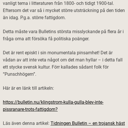
vanligt tema i litteraturen från 1800- och tidigt 1900-tal.
Eftersom det var så i mycket större utsträckning på den tiden
än idag. P.g.a. större fattigdom.
Detta måste vara Bulletins största misslyckande på flera år i
fråga oma att försöka få politiska poänger.
Det är rent episkt i sin monumentala pinsamhet! Det är
vådan av att inte veta något om det man hyllar – i detta fall
ett stycke svensk kultur. Förr kallades sådant folk för
“Punschhögern”.
Här är en länk till artikeln:
https://bulletin.nu/klingstrom-kulla-gulla-blev-inte-
pissranare-trots-fattigdom?
Läs även denna artikel:
Tidningen Bulletin – en trojansk häst