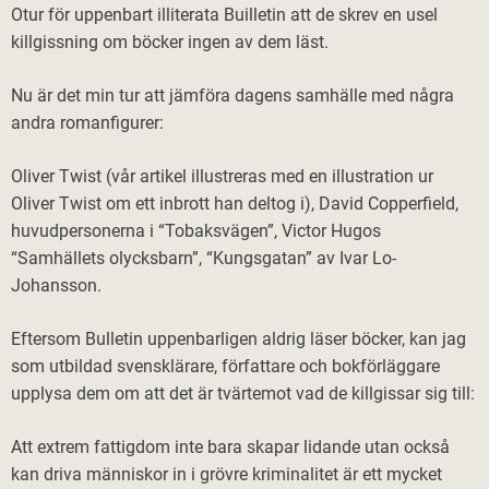
Otur för uppenbart illiterata Builletin att de skrev en usel
killgissning om böcker ingen av dem läst.
Nu är det min tur att jämföra dagens samhälle med några
andra romanfigurer:
Oliver Twist (vår artikel illustreras med en illustration ur
Oliver Twist om ett inbrott han deltog i), David Copperfield,
huvudpersonerna i “Tobaksvägen”, Victor Hugos
“Samhällets olycksbarn”, “Kungsgatan” av Ivar Lo-
Johansson.
Eftersom Bulletin uppenbarligen aldrig läser böcker, kan jag
som utbildad svensklärare, författare och bokförläggare
upplysa dem om att det är tvärtemot vad de killgissar sig till:
Att extrem fattigdom inte bara skapar lidande utan också
kan driva människor in i grövre kriminalitet är ett mycket