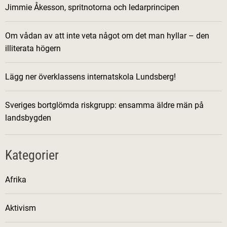
Jimmie Åkesson, spritnotorna och ledarprincipen
Om vådan av att inte veta något om det man hyllar – den
illiterata högern
Lägg ner överklassens internatskola Lundsberg!
Sveriges bortglömda riskgrupp: ensamma äldre män på
landsbygden
Kategorier
Afrika
Aktivism