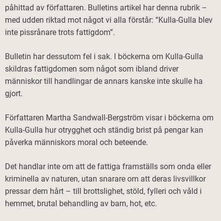
påhittad av författaren. Bulletins artikel har denna rubrik –
med udden riktad mot något vi alla förstår: “Kulla-Gulla blev
inte pissrånare trots fattigdom”.
Bulletin har dessutom fel i sak. I böckerna om Kulla-Gulla
skildras fattigdomen som något som ibland driver
människor till handlingar de annars kanske inte skulle ha
gjort.
Författaren Martha Sandwall-Bergström visar i böckerna om
Kulla-Gulla hur otrygghet och ständig brist på pengar kan
påverka människors moral och beteende.
Det handlar inte om att de fattiga framställs som onda eller
kriminella av naturen, utan snarare om att deras livsvillkor
pressar dem hårt – till brottslighet, stöld, fylleri och våld i
hemmet, brutal behandling av barn, hot, etc.