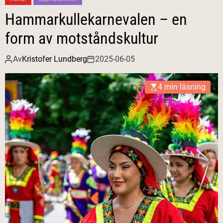
Hammarkullekarnevalen – en
form av motståndskultur
Av
Kristofer Lundberg
2025-06-05
4 min läsning