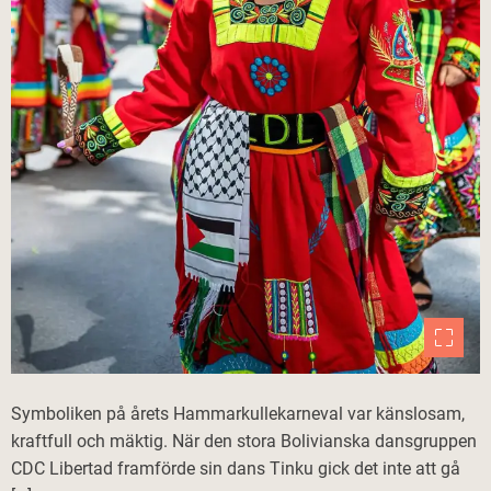
Symboliken på årets Hammarkullekarneval var känslosam,
kraftfull och mäktig. När den stora Bolivianska dansgruppen
CDC Libertad framförde sin dans Tinku gick det inte att gå