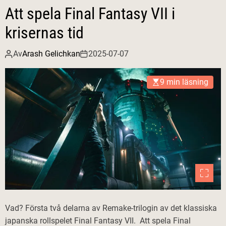
Att spela Final Fantasy VII i
krisernas tid
Av
Arash Gelichkan
2025-07-07
9 min läsning
Vad? Första två delarna av Remake-trilogin av det klassiska
japanska rollspelet Final Fantasy VII. Att spela Final