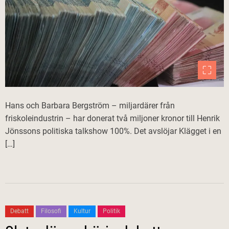
Hans och Barbara Bergström – miljardärer från
friskoleindustrin – har donerat två miljoner kronor till Henrik
Jönssons politiska talkshow 100%. Det avslöjar Klägget i en
[…]
Debatt
Filosofi
Kultur
Politik