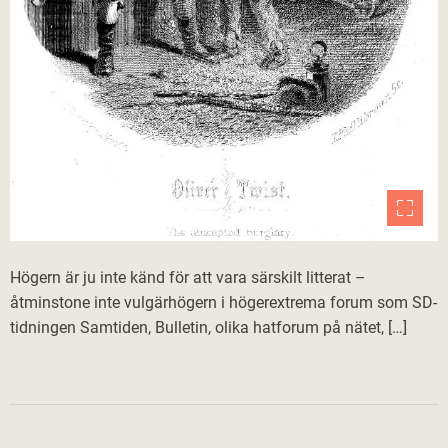
Högern är ju inte känd för att vara särskilt litterat –
åtminstone inte vulgärhögern i högerextrema forum som SD-
tidningen Samtiden, Bulletin, olika hatforum på nätet, […]