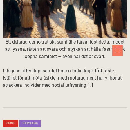
Ett deltagardemokratiskt samhälle tarvar just detta: modet
att lyssna, rätten att svara och styrkan att hålla fast vid det
öppna samtalet – även när det är svårt.
I dagens offentliga samtal har en farlig logik fått fäste.
Istället för att möta åsikter med motargument har vi börjat
attackera individer med social utfrysning […]
Kultur
Västasien