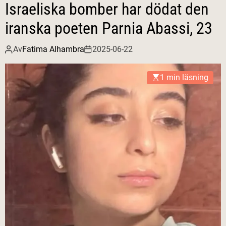
Israeliska bomber har dödat den
iranska poeten Parnia Abassi, 23
Av
Fatima Alhambra
2025-06-22
1 min läsning