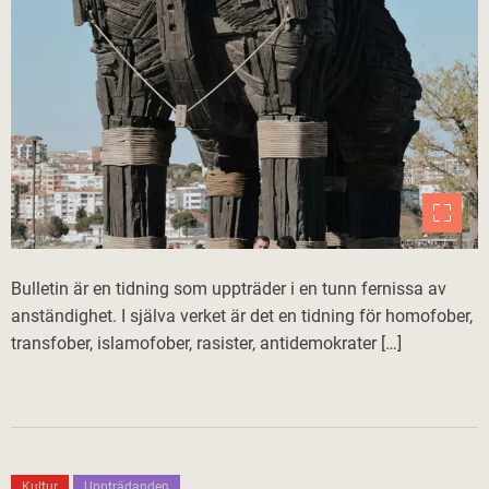
Bulletin är en tidning som uppträder i en tunn fernissa av
anständighet. I själva verket är det en tidning för homofober,
transfober, islamofober, rasister, antidemokrater […]
Kultur
Uppträdanden