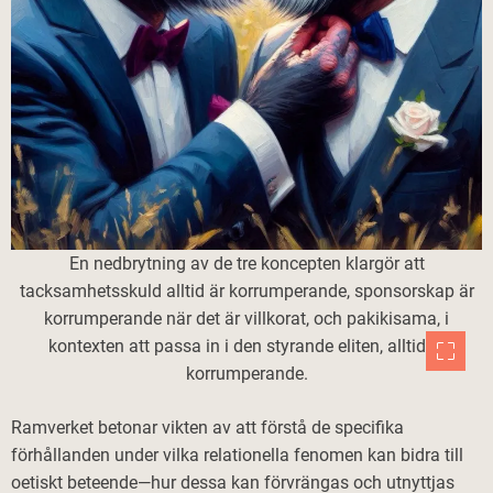
En nedbrytning av de tre koncepten klargör att
tacksamhetsskuld alltid är korrumperande, sponsorskap är
korrumperande när det är villkorat, och pakikisama, i
kontexten att passa in i den styrande eliten, alltid är
korrumperande.
Ramverket betonar vikten av att förstå de specifika
förhållanden under vilka relationella fenomen kan bidra till
oetiskt beteende—hur dessa kan förvrängas och utnyttjas