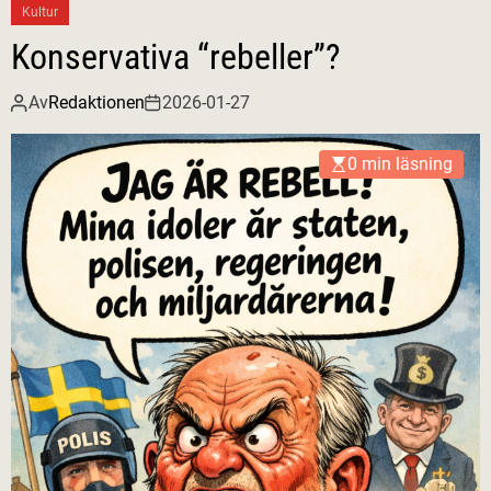
Kultur
Konservativa “rebeller”?
Av
Redaktionen
2026-01-27
0 min läsning