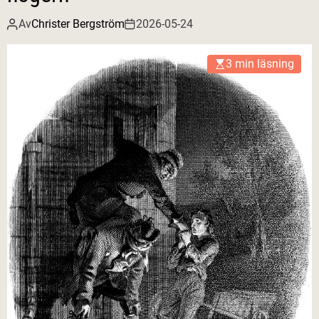
Av
Christer Bergström
2026-05-24
3 min läsning