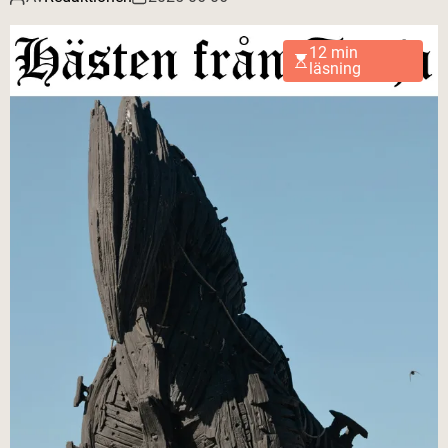
12 min
läsning