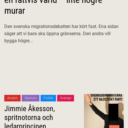
murar
Den svenska migrationsdebatten har kört fast. Ena sidan
säger att vi bara ska öppna gränserna. Den andra vill
bygga högre...
Analys
Opinion
Politik
Sverige
Jimmie Åkesson,
spritnotorna och
ledarprincipen