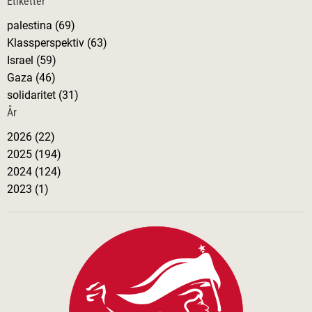
Etiketter
palestina (69)
Klassperspektiv (63)
Israel (59)
Gaza (46)
solidaritet (31)
År
2026 (22)
2025 (194)
2024 (124)
2023 (1)