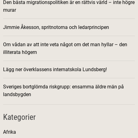
Den bästa migrationspolitiken är en rättvis värld – inte högre
murar
Jimmie Åkesson, spritnotorna och ledarprincipen
Om vådan av att inte veta något om det man hyllar – den
illiterata högern
Lägg ner överklassens internatskola Lundsberg!
Sveriges bortglömda riskgrupp: ensamma äldre män på
landsbygden
Kategorier
Afrika