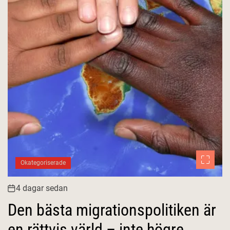
Okategoriserade
4 dagar sedan
Den bästa migrationspolitiken är
en rättvis värld – inte högre