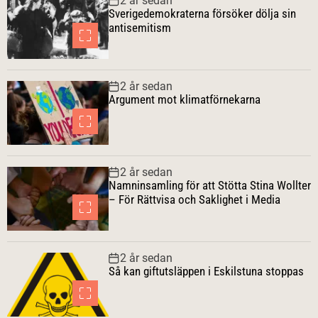
2 år sedan
Sverigedemokraterna försöker dölja sin
antisemitism
2 år sedan
Argument mot klimatförnekarna
2 år sedan
Namninsamling för att Stötta Stina Wollter
– För Rättvisa och Saklighet i Media
2 år sedan
Så kan giftutsläppen i Eskilstuna stoppas