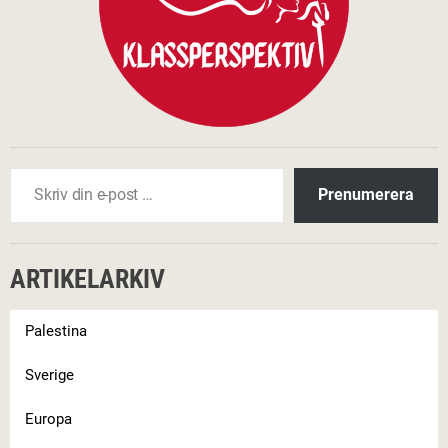
Skriv din e-post …
Prenumerera
ARTIKELARKIV
Palestina
Sverige
Europa