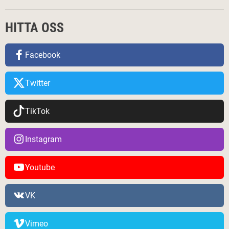
HITTA OSS
Facebook
Twitter
TikTok
Instagram
Youtube
VK
Vimeo