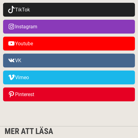
TikTok
Instagram
Youtube
VK
Vimeo
Pinterest
MER ATT LÄSA