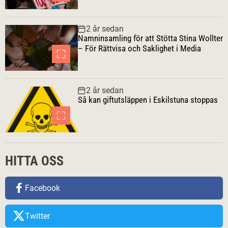
2 år sedan
Namninsamling för att Stötta Stina Wollter
– För Rättvisa och Saklighet i Media
2 år sedan
Så kan giftutsläppen i Eskilstuna stoppas
HITTA OSS
Facebook
Twitter