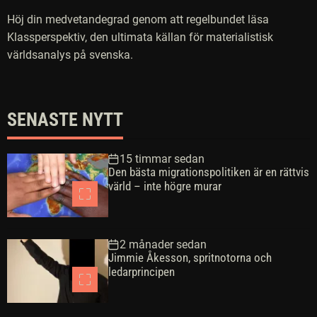
Höj din medvetandegrad genom att regelbundet läsa
Klassperspektiv, den ultimata källan för materialistisk
världsanalys på svenska.
SENASTE NYTT
15 timmar sedan
Den bästa migrationspolitiken är en rättvis
värld – inte högre murar
2 månader sedan
Jimmie Åkesson, spritnotorna och
ledarprincipen