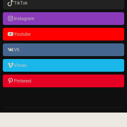
TikTok
Instagram
Youtube
VK
Vimeo
Pinterest