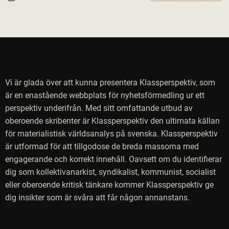
Vi är glada över att kunna presentera Klassperspektiv, som
är en enastående webbplats för nyhetsförmedling ur ett
perspektiv underifrån. Med sitt omfattande utbud av
oberoende skribenter är Klassperspektiv den ultimata källan
för materialistisk världsanalys på svenska. Klassperspektiv
är utformad för att tillgodose de breda massorna med
engagerande och korrekt innehåll. Oavsett om du identifierar
dig som kollektivanarkist, syndikalist, kommunist, socialist
eller oberoende kritisk tänkare kommer Klassperspektiv ge
dig insikter som är svåra att får någon annanstans.