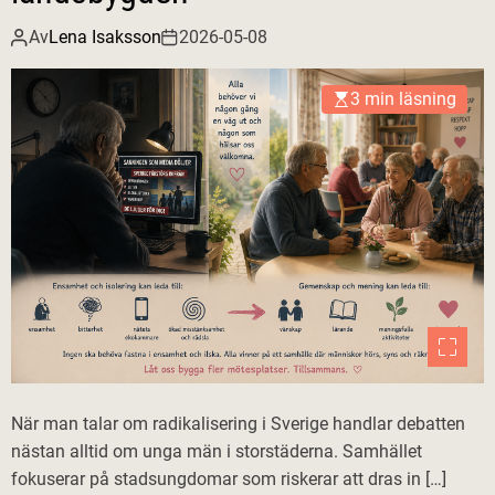
Av
Lena Isaksson
2026-05-08
3 min läsning
När man talar om radikalisering i Sverige handlar debatten
nästan alltid om unga män i storstäderna. Samhället
fokuserar på stadsungdomar som riskerar att dras in […]