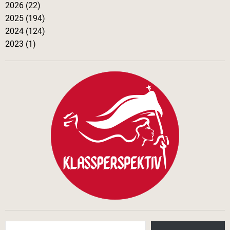
2026 (22)
2025 (194)
2024 (124)
2023 (1)
Skriv din e-post …