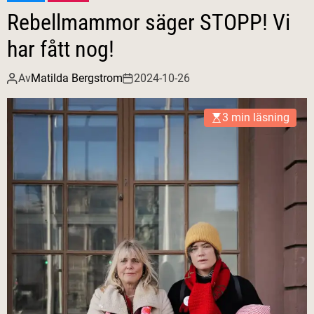
Rebellmammor säger STOPP! Vi
har fått nog!
Av
Matilda Bergstrom
2024-10-26
3 min läsning