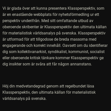
Vi är glada över att kunna presentera Klassperspektiv, som
är en enastående webbplats för nyhetsförmedling ur ett
perspektiv underifrån. Med sitt omfattande utbud av
oberoende skribenter är Klassperspektiv den ultimata källan
för materialistisk världsanalys på svenska. Klassperspektiv
är utformad för att tillgodose de breda massorna med
engagerande och korrekt innehåll. Oavsett om du identifierar
dig som kollektivanarkist, syndikalist, kommunist, socialist
eller oberoende kritisk tänkare kommer Klassperspektiv ge
dig insikter som är svåra att får någon annanstans.
Höj din medvetandegrad genom att regelbundet läsa
Klassperspektiv, den ultimata källan för materialistisk
världsanalys på svenska.