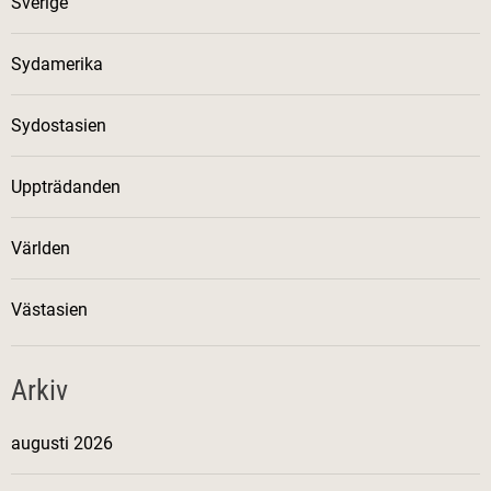
Sverige
Sydamerika
Sydostasien
Uppträdanden
Världen
Västasien
Arkiv
augusti 2026