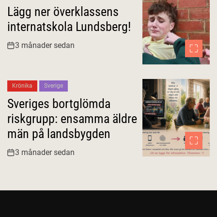
Lägg ner överklassens
internatskola Lundsberg!
3 månader sedan
Krönika
Sverige
Sveriges bortglömda
riskgrupp: ensamma äldre
män på landsbygden
3 månader sedan