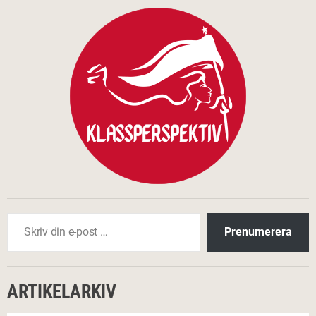
Skriv din e-post …
Prenumerera
ARTIKELARKIV