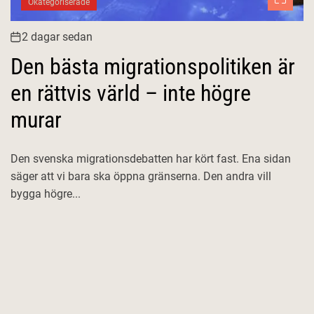
Okategoriserade
2 dagar sedan
Den bästa migrationspolitiken är
en rättvis värld – inte högre
murar
Den svenska migrationsdebatten har kört fast. Ena sidan
säger att vi bara ska öppna gränserna. Den andra vill
bygga högre...