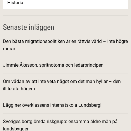
Historia
Senaste inläggen
Den bästa migrationspolitiken är en rättvis värld – inte högre
murar
Jimmie Åkesson, spritnotorna och ledarprincipen
Om vådan av att inte veta något om det man hyllar – den
illiterata högern
Lägg ner överklassens internatskola Lundsberg!
Sveriges bortglömda riskgrupp: ensamma äldre män på
landsbygden