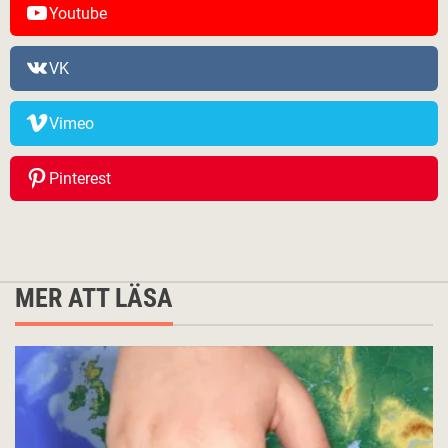
Youtube
VK
Vimeo
Pinterest
MER ATT LÄSA