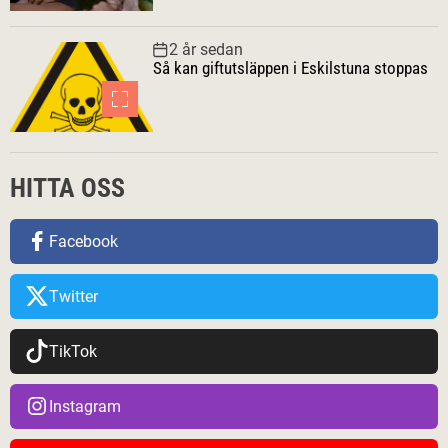
2 år sedan
Så kan giftutsläppen i Eskilstuna stoppas
HITTA OSS
Facebook
Twitter
TikTok
Instagram