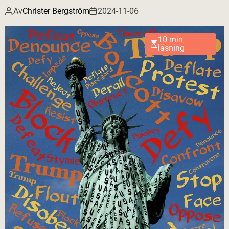
Av
Christer Bergström
2024-11-06
10 min
läsning