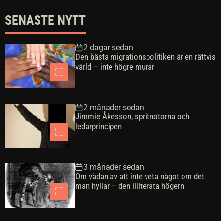
SENASTE NYTT
2 dagar sedan
Den bästa migrationspolitiken är en rättvis
värld – inte högre murar
2 månader sedan
Jimmie Åkesson, spritnotorna och
ledarprincipen
3 månader sedan
Om vådan av att inte veta något om det
man hyllar – den illiterata högern