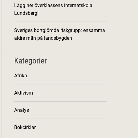
Lägg ner överklassens internatskola
Lundsberg!
Sveriges bortglömda riskgrupp: ensamma
äldre män på landsbygden
Kategorier
Afrika
Aktivism
Analys
Bokcirklar