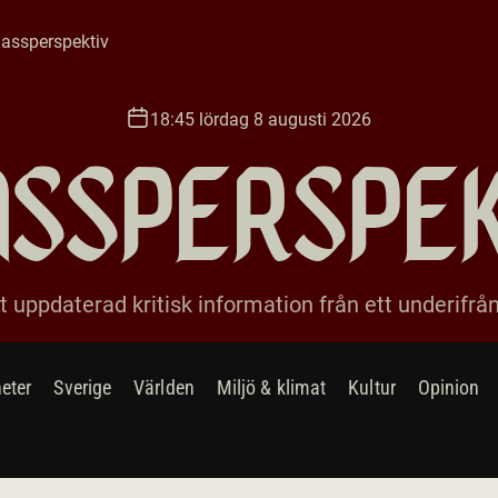
assperspektiv
18:45 lördag 8 augusti 2026
ssperspe
 uppdaterad kritisk information från ett underifrå
eter
Sverige
Världen
Miljö & klimat
Kultur
Opinion