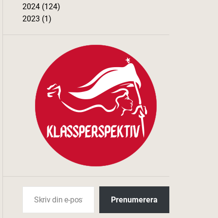
2024 (124)
2023 (1)
Skriv din e-post …
Prenumerera