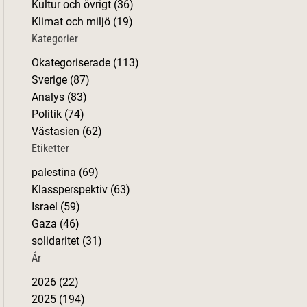
Kultur och övrigt (36)
r
Klimat och miljö (19)
:
Kategorier
Okategoriserade (113)
Sverige (87)
Analys (83)
Politik (74)
Västasien (62)
Etiketter
palestina (69)
Klassperspektiv (63)
Israel (59)
Gaza (46)
solidaritet (31)
År
2026 (22)
2025 (194)