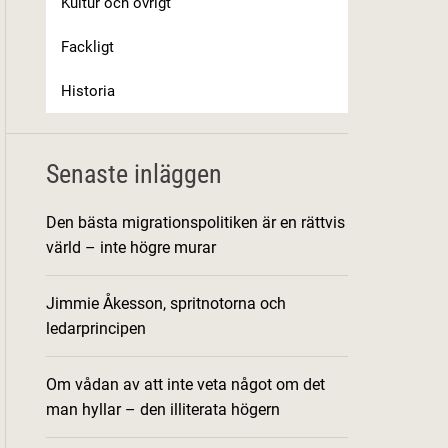
Kultur och övrigt
Fackligt
Historia
Senaste inläggen
Den bästa migrationspolitiken är en rättvis
värld – inte högre murar
Jimmie Åkesson, spritnotorna och
ledarprincipen
Om vådan av att inte veta något om det
man hyllar – den illiterata högern