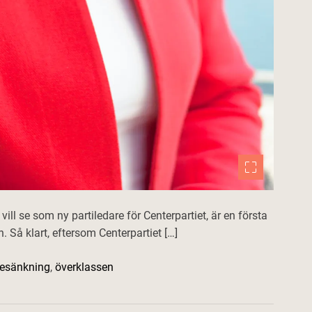
ill se som ny partiledare för Centerpartiet, är en första
 Så klart, eftersom Centerpartiet […]
nesänkning
,
överklassen