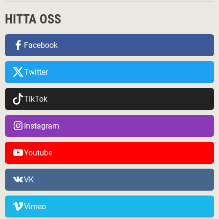
HITTA OSS
Facebook
Twitter
TikTok
Instagram
Youtube
VK
Vimeo