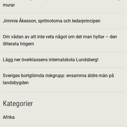
murar
Jimmie Åkesson, spritnotorna och ledarprincipen
Om vådan av att inte veta något om det man hyllar – den
illiterata högern
Lägg ner överklassens internatskola Lundsberg!
Sveriges bortglömda riskgrupp: ensamma äldre män på
landsbygden
Kategorier
Afrika