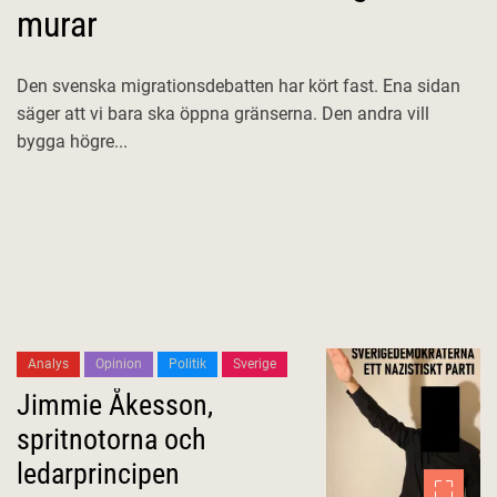
murar
Den svenska migrationsdebatten har kört fast. Ena sidan
säger att vi bara ska öppna gränserna. Den andra vill
bygga högre...
Analys
Opinion
Politik
Sverige
Jimmie Åkesson,
spritnotorna och
ledarprincipen