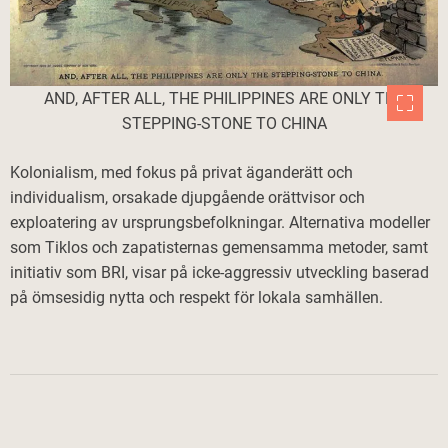
AND, AFTER ALL, THE PHILIPPINES ARE ONLY THE
STEPPING-STONE TO CHINA
Kolonialism, med fokus på privat äganderätt och
individualism, orsakade djupgående orättvisor och
exploatering av ursprungsbefolkningar. Alternativa modeller
som Tiklos och zapatisternas gemensamma metoder, samt
initiativ som BRI, visar på icke-aggressiv utveckling baserad
på ömsesidig nytta och respekt för lokala samhällen.