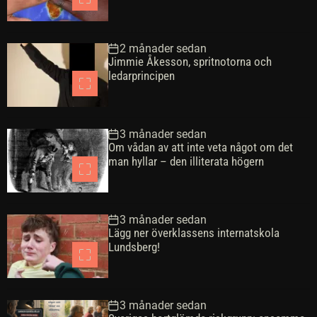
2 månader sedan
Jimmie Åkesson, spritnotorna och
ledarprincipen
3 månader sedan
Om vådan av att inte veta något om det
man hyllar – den illiterata högern
3 månader sedan
Lägg ner överklassens internatskola
Lundsberg!
3 månader sedan