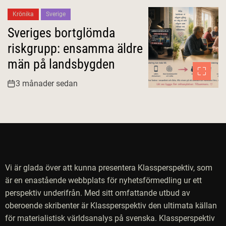
Krönika
Sverige
Sveriges bortglömda
riskgrupp: ensamma äldre
män på landsbygden
3 månader sedan
Vi är glada över att kunna presentera Klassperspektiv, som
är en enastående webbplats för nyhetsförmedling ur ett
perspektiv underifrån. Med sitt omfattande utbud av
oberoende skribenter är Klassperspektiv den ultimata källan
för materialistisk världsanalys på svenska. Klassperspektiv