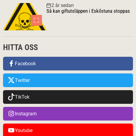
2 år sedan
Så kan giftutsläppen i Eskilstuna stoppas
HITTA OSS
Facebook
Twitter
TikTok
Instagram
Youtube