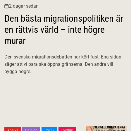
2 dagar sedan
Den bästa migrationspolitiken är
en rättvis värld – inte högre
murar
Den svenska migrationsdebatten har kört fast. Ena sidan
säger att vi bara ska öppna gränserna. Den andra vill
bygga högre...
Analys
Opinion
Politik
Sverige