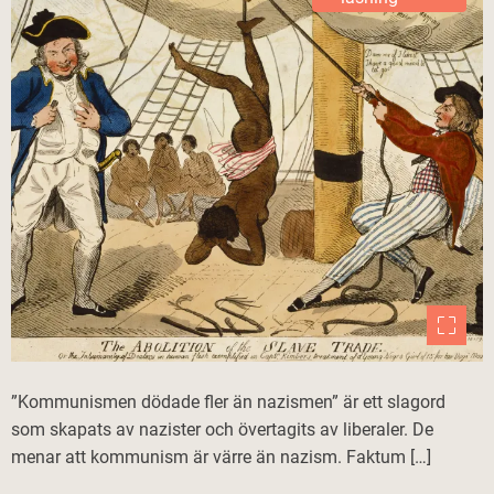
”Kommunismen dödade fler än nazismen” är ett slagord
som skapats av nazister och övertagits av liberaler. De
menar att kommunism är värre än nazism. Faktum […]