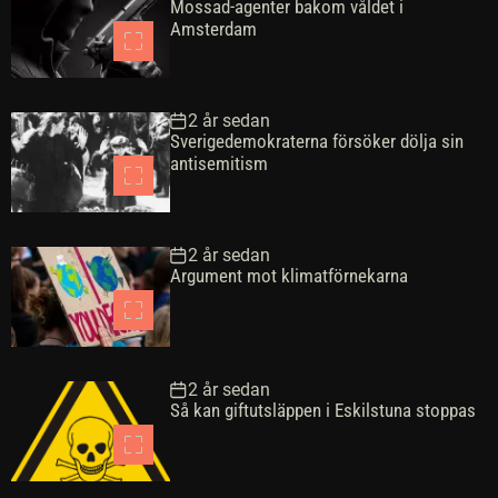
Mossad-agenter bakom våldet i
Amsterdam
2 år sedan
Sverigedemokraterna försöker dölja sin
antisemitism
2 år sedan
Argument mot klimatförnekarna
2 år sedan
Så kan giftutsläppen i Eskilstuna stoppas