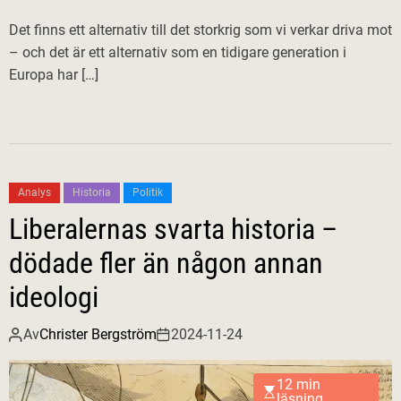
Det finns ett alternativ till det storkrig som vi verkar driva mot
– och det är ett alternativ som en tidigare generation i
Europa har […]
Analys
Historia
Politik
Liberalernas svarta historia –
dödade fler än någon annan
ideologi
Av
Christer Bergström
2024-11-24
12 min
läsning