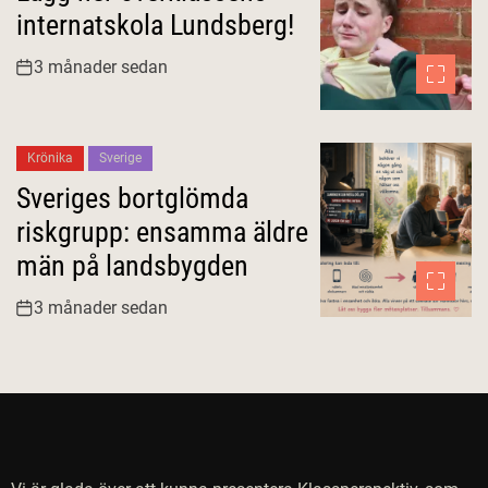
internatskola Lundsberg!
3 månader sedan
Krönika
Sverige
Sveriges bortglömda
riskgrupp: ensamma äldre
män på landsbygden
3 månader sedan