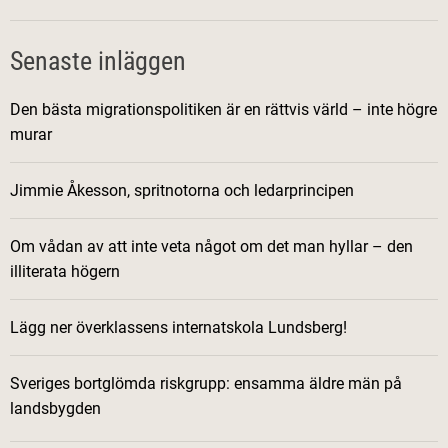
Senaste inläggen
Den bästa migrationspolitiken är en rättvis värld – inte högre
murar
Jimmie Åkesson, spritnotorna och ledarprincipen
Om vådan av att inte veta något om det man hyllar – den
illiterata högern
Lägg ner överklassens internatskola Lundsberg!
Sveriges bortglömda riskgrupp: ensamma äldre män på
landsbygden