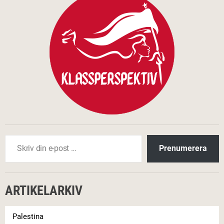
Skriv din e-post …
Prenumerera
ARTIKELARKIV
Palestina