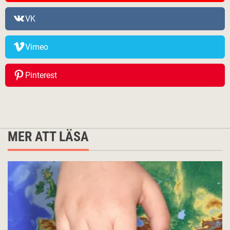
VK
Vimeo
Pinterest
MER ATT LÄSA