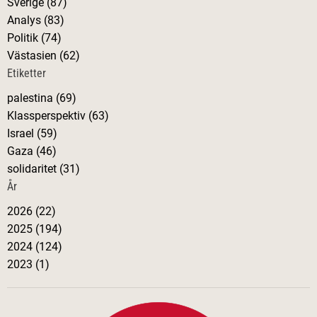
Sverige (87)
Analys (83)
Politik (74)
Västasien (62)
Etiketter
palestina (69)
Klassperspektiv (63)
Israel (59)
Gaza (46)
solidaritet (31)
År
2026 (22)
2025 (194)
2024 (124)
2023 (1)