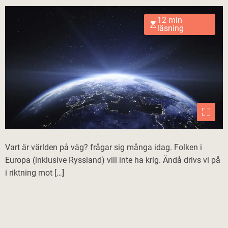
12 min
läsning
Vart är världen på väg? frågar sig många idag. Folken i
Europa (inklusive Ryssland) vill inte ha krig. Ändå drivs vi på
i riktning mot […]