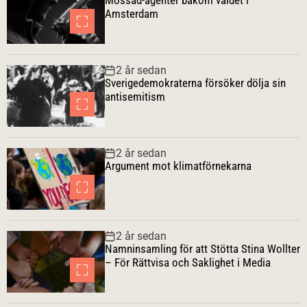
Amsterdam
2 år sedan
Sverigedemokraterna försöker dölja sin
antisemitism
2 år sedan
Argument mot klimatförnekarna
2 år sedan
Namninsamling för att Stötta Stina Wollter
– För Rättvisa och Saklighet i Media