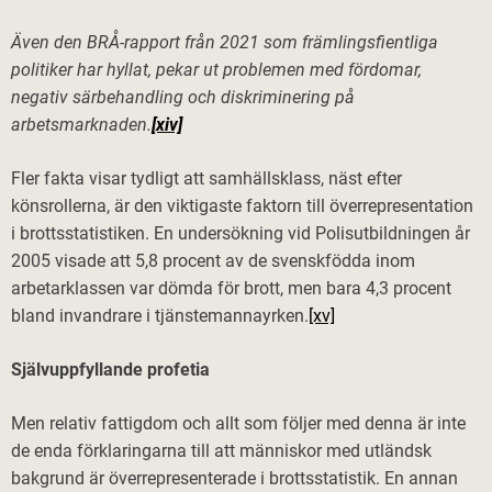
Även den BRÅ-rapport från 2021 som främlingsfientliga
politiker har hyllat, pekar ut problemen med fördomar,
negativ särbehandling och diskriminering på
arbetsmarknaden.
[xiv]
Fler fakta visar tydligt att samhällsklass, näst efter
könsrollerna, är den viktigaste faktorn till överrepresentation
i brottsstatistiken. En undersökning vid Polisutbildningen år
2005 visade att 5,8 procent av de svenskfödda inom
arbetarklassen var dömda för brott, men bara 4,3 procent
bland invandrare i tjänstemannayrken.
[xv]
Självuppfyllande profetia
Men relativ fattigdom och allt som följer med denna är inte
de enda förklaringarna till att människor med utländsk
bakgrund är överrepresenterade i brottsstatistik. En annan