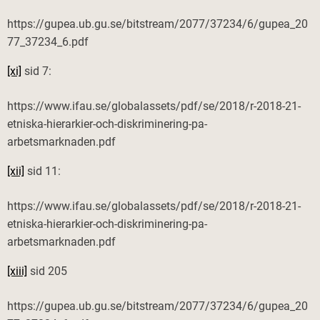
https://gupea.ub.gu.se/bitstream/2077/37234/6/gupea_20
77_37234_6.pdf
[xi]
sid 7:
https://www.ifau.se/globalassets/pdf/se/2018/r-2018-21-
etniska-hierarkier-och-diskriminering-pa-
arbetsmarknaden.pdf
[xii]
sid 11:
https://www.ifau.se/globalassets/pdf/se/2018/r-2018-21-
etniska-hierarkier-och-diskriminering-pa-
arbetsmarknaden.pdf
[xiii]
sid 205
https://gupea.ub.gu.se/bitstream/2077/37234/6/gupea_20