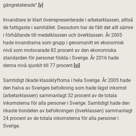
gängrelaterade”.
[v]
Invandrare är klart överrepresenterade i arbetarklassen, alltså
de fattigaste i samhället. Dessutom har de fått det allt sämre
i förhållande till medelklassen och överklassen. År 2005
hade invandrarna som grupp i genomsnitt en ekonomisk
nivå som motsvarade 82 procent av den ekonomiska
standarden för personer födda i Sverige. År 2016 hade
denna nivå sjunkit till 77 procent.
[vi]
Samtidigt ökade klassklyftorna i hela Sverige. År 2005 hade
den halva av Sveriges befolkning som hade lägst inkomst
(arbetarklassen) sammanlagt 32 procent av de totala
inkomsterna för alla personer i Sverige. Samtidigt hade den
rikaste tiondelen av befolkningen (överklassen) sammanlagt
24 procent av de totala inkomsterna för alla personer i
Sverige.