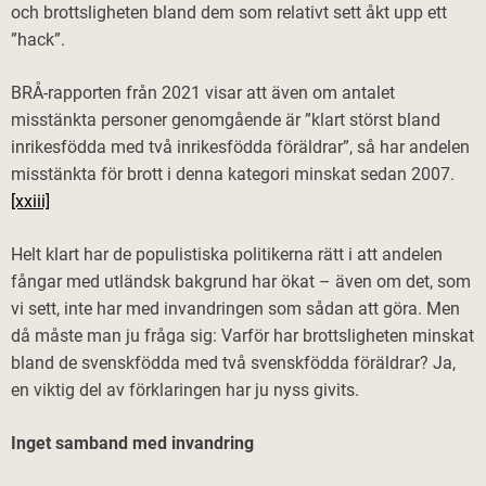
och brottsligheten bland dem som relativt sett åkt upp ett
”hack”.
BRÅ-rapporten från 2021 visar att även om antalet
misstänkta personer genomgående är ”klart störst bland
inrikesfödda med två inrikesfödda föräldrar”, så har andelen
misstänkta för brott i denna kategori minskat sedan 2007.
[xxiii]
Helt klart har de populistiska politikerna rätt i att andelen
fångar med utländsk bakgrund har ökat – även om det, som
vi sett, inte har med invandringen som sådan att göra. Men
då måste man ju fråga sig: Varför har brottsligheten minskat
bland de svenskfödda med två svenskfödda föräldrar? Ja,
en viktig del av förklaringen har ju nyss givits.
Inget samband med invandring