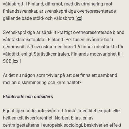
våldsbrott. I Finland, däremot, med diskriminering mot
finlandssvenskar, är svenskspråkiga överrepresenterade
gällande både stöld- och våldsbrott.
[xx]
Svenskspråkiga är särskilt kraftigt överrepresenterade bland
våldtäktsmisstänkta i Finland. Per tusen invånare har i
genomsnitt 5,9 svenskar men bara 1,6 finnar misstänkts för
våldtäkt, enligt Statistikcentralen, Finlands motsvarighet till
SCB.
[xxi]
Är det nu någon som tvivlar på att det finns ett samband
mellan diskriminering och kriminalitet?
Etablerade och outsiders
Egentligen är det inte svårt att förstå, med litet empati eller
helt enkelt livserfarenhet. Norbert Elias, en av
centralgestalterna i europeisk sociologi, beskriver en effekt