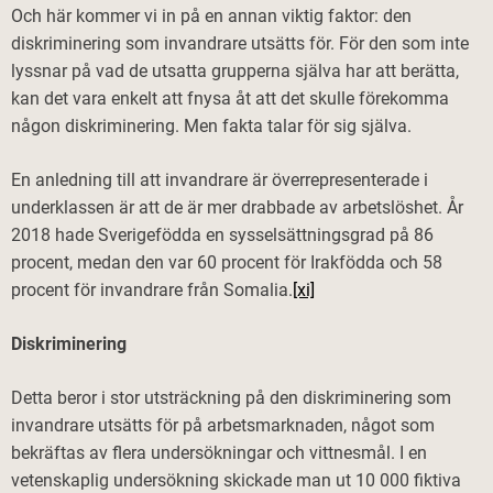
Och här kommer vi in på en annan viktig faktor: den
diskriminering som invandrare utsätts för. För den som inte
lyssnar på vad de utsatta grupperna själva har att berätta,
kan det vara enkelt att fnysa åt att det skulle förekomma
någon diskriminering. Men fakta talar för sig själva.
En anledning till att invandrare är överrepresenterade i
underklassen är att de är mer drabbade av arbetslöshet. År
2018 hade Sverigefödda en sysselsättningsgrad på 86
procent, medan den var 60 procent för Irakfödda och 58
procent för invandrare från Somalia.
[xi]
Diskriminering
Detta beror i stor utsträckning på den diskriminering som
invandrare utsätts för på arbetsmarknaden, något som
bekräftas av flera undersökningar och vittnesmål. I en
vetenskaplig undersökning skickade man ut 10 000 fiktiva