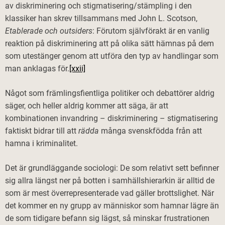
av diskriminering och stigmatisering/stämpling i den
klassiker han skrev tillsammans med John L. Scotson,
Etablerade och outsiders
: Förutom självförakt är en vanlig
reaktion på diskriminering att på olika sätt hämnas på dem
som utestänger genom att utföra den typ av handlingar som
man anklagas för.
[xxii]
Något som främlingsfientliga politiker och debattörer aldrig
säger, och heller aldrig kommer att säga, är att
kombinationen invandring – diskriminering – stigmatisering
faktiskt bidrar till att
rädda
många svenskfödda från att
hamna i kriminalitet.
Det är grundläggande sociologi: De som relativt sett befinner
sig allra längst ner på botten i samhällshierarkin är alltid de
som är mest överrepresenterade vad gäller brottslighet. När
det kommer en ny grupp av människor som hamnar lägre än
de som tidigare befann sig lägst, så minskar frustrationen