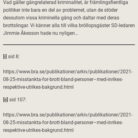
Vad gäller gängrelaterad kriminalitet, är främlingsfientliga
politiker inte bara en del av problemet, utan de stöder
dessutom vissa kriminella gäng och daltar med deras
brottslingar. Vi känner alla till vilka bröllopsgäster SD-ledaren
Jimmie Åkesson hade nu nyligen…
[i]
sid 8:
https://www.bra.se/publikationer/arkiv/publikationer/2021-
08-25-misstankta-for-brott-bland-personer–med-inrikes-
respektive-utrikes-bakgrund.html
[ii]
sid 107:
https://www.bra.se/publikationer/arkiv/publikationer/2021-
08-25-misstankta-for-brott-bland-personer–med-inrikes-
respektive-utrikes-bakgrund.html