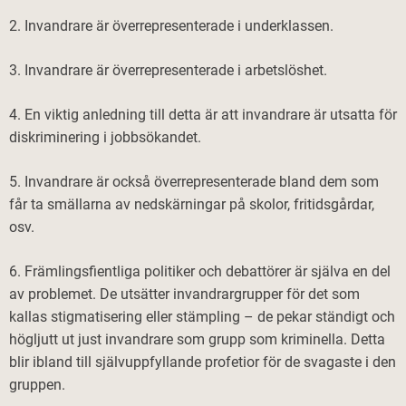
2. Invandrare är överrepresenterade i underklassen.
3. Invandrare är överrepresenterade i arbetslöshet.
4. En viktig anledning till detta är att invandrare är utsatta för
diskriminering i jobbsökandet.
5. Invandrare är också överrepresenterade bland dem som
får ta smällarna av nedskärningar på skolor, fritidsgårdar,
osv.
6. Främlingsfientliga politiker och debattörer är själva en del
av problemet. De utsätter invandrargrupper för det som
kallas stigmatisering eller stämpling – de pekar ständigt och
högljutt ut just invandrare som grupp som kriminella. Detta
blir ibland till självuppfyllande profetior för de svagaste i den
gruppen.