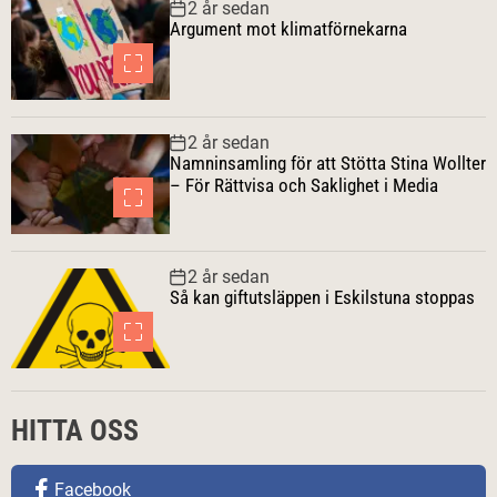
2 år sedan
Argument mot klimatförnekarna
2 år sedan
Namninsamling för att Stötta Stina Wollter
– För Rättvisa och Saklighet i Media
2 år sedan
Så kan giftutsläppen i Eskilstuna stoppas
HITTA OSS
Facebook