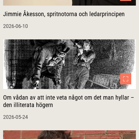
Jimmie Åkesson, spritnotorna och ledarprincipen
2026-06-10
Om vådan av att inte veta något om det man hyllar –
den illiterata högern
2026-05-24