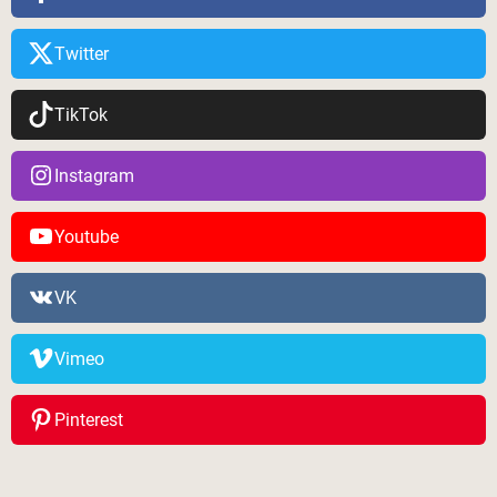
Twitter
TikTok
Instagram
Youtube
VK
Vimeo
Pinterest