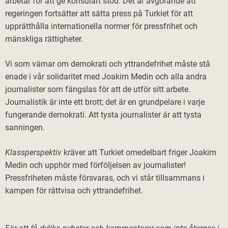
arbetar för att ge konsulärt stöd. Det är avgörande att
regeringen fortsätter att sätta press på Turkiet för att
upprätthålla internationella normer för pressfrihet och
mänskliga rättigheter.​
Vi som värnar om demokrati och yttrandefrihet måste stå
enade i vår solidaritet med Joakim Medin och alla andra
journalister som fängslas för att de utför sitt arbete.
Journalistik är inte ett brott; det är en grundpelare i varje
fungerande demokrati. Att tysta journalister är att tysta
sanningen.​
Klassperspektiv
kräver att Turkiet omedelbart friger Joakim
Medin och upphör med förföljelsen av journalister!
Pressfriheten måste försvaras, och vi står tillsammans i
kampen för rättvisa och yttrandefrihet.