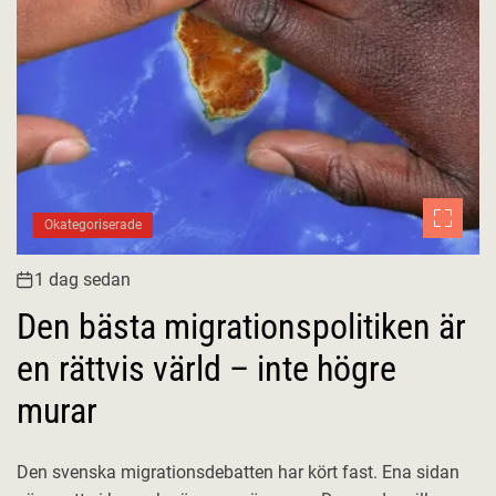
Okategoriserade
1 dag sedan
Den bästa migrationspolitiken är
en rättvis värld – inte högre
murar
Den svenska migrationsdebatten har kört fast. Ena sidan