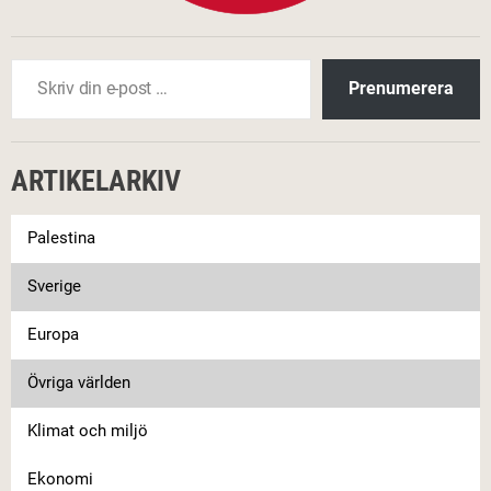
Skriv din e-post …
Prenumerera
ARTIKELARKIV
Palestina
Sverige
Europa
Övriga världen
Klimat och miljö
Ekonomi